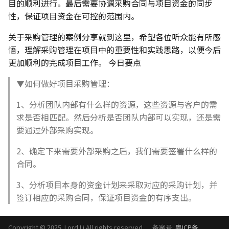
目的顺利进行。最后需要协调采购合同与项目资金的同步
性，保证项目资金在可控的范围内。
关于采购管理的案例分享就到这里，希望各位听众能有所感
悟，理解采购管理在项目中的重要性和实践思路，以便今后
更加顺利的完成项目工作。 今日要点
▼如何做好项目采购管理：
1、分析团队内部有什么样的资源，这些资源与客户的需
求是否相匹配。然后分析是否团队内部可以实现，还是需
要通过外部采购实现。
2、确定下来需要外部采购之后，我们需要签署什么样的
合同。
3、分析项目本身的资金计划来采取对应的采购计划，并
签订相应的采购合同，保证项目资金的有序支出。
Copyright © 2025. Lord Li All rights reserved. 备案号:
粤ICP备