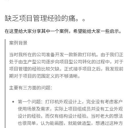
g
7.Cooperate
s
缺乏项目管理经验的痛。。
8.Commercialization
e
在这里给大家分享其中一个案例，希望能给大家一些启示。
a
9.(Summary)
案例背景
r
当时我所在的公司准备开发一款新款打印机。由于我们正
c
处于由生产型公司逐步向项目型公司转化的过程中，对于
h
项目管理的经验比较欠缺。正式接手项目之后，我发现前
期对于项目的范围定义的不够清晰。
主要有三方面的问题：
第一个问题：打印机外观设计上，完全没有考虑客户
使用场景及需求，实际上项目组成员并没有工业外观
设计的经验，而仅有结构设计经验。当时老大的想法
也很简单，认为能画图，就能做造型，想通过这种方