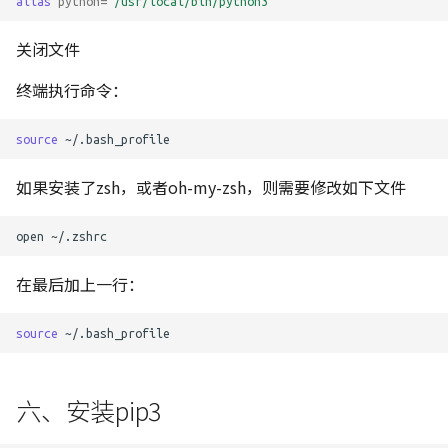
alias
python
=
"/usr/local/bin/python3"
关闭文件
终端执行命令：
source
如果安装了zsh，或者oh-my-zsh，则需要修改如下文件
open
在最后加上一行：
source
六、安装pip3